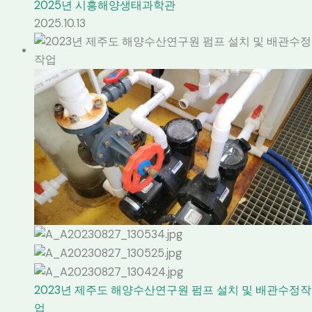
2025년 시흥해양생태과학관
2025.10.13
2023년 제주도 해양수산연구원 펌프 설치 및 배관수정작
업