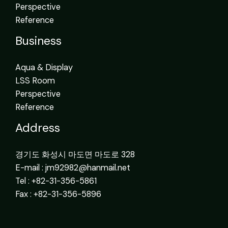
Perspective
Reference
Business
Aqua & Display
LSS Room
Perspective
Reference
Address
경기도 화성시 마도면 마도로 328
E-mail : jm92982@hanmail.net
Tel : +82-31-356-5861
Fax : +82-31-356-5896