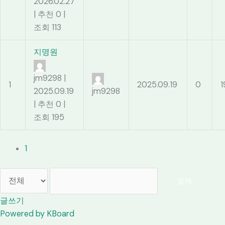
2026.02.27
|
추천 0
|
조회 113
지명원
jm9298
|
1
2025.09.19
0
1
2025.09.19
jm9298
|
추천 0
|
조회 195
1
검색
글쓰기
Powered by KBoard